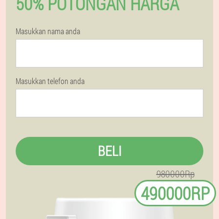
50% POTONGAN HARGA
Masukkan nama anda
Masukkan telefon anda
BELI
980000Rp
490000RP