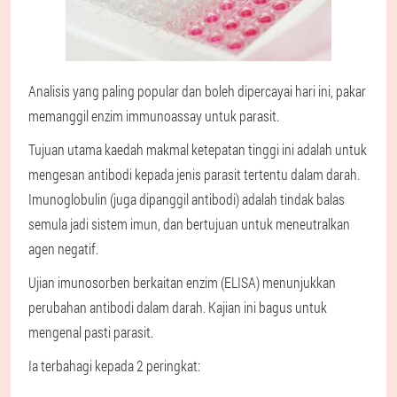
Analisis yang paling popular dan boleh dipercayai hari ini, pakar
memanggil enzim immunoassay untuk parasit.
Tujuan utama kaedah makmal ketepatan tinggi ini adalah untuk
mengesan antibodi kepada jenis parasit tertentu dalam darah.
Imunoglobulin (juga dipanggil antibodi) adalah tindak balas
semula jadi sistem imun, dan bertujuan untuk meneutralkan
agen negatif.
Ujian imunosorben berkaitan enzim (ELISA) menunjukkan
perubahan antibodi dalam darah. Kajian ini bagus untuk
mengenal pasti parasit.
Ia terbahagi kepada 2 peringkat: