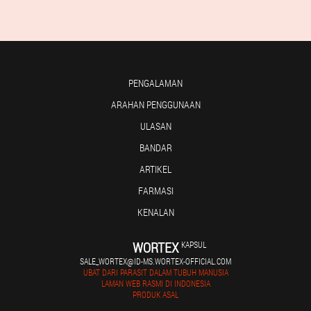
PENGALAMAN
ARAHAN PENGGUNAAN
ULASAN
BANDAR
ARTIKEL
FARMASI
KENALAN
WORTEX
KAPSUL
SALE_WORTEX@ID-MS.WORTEX-OFFICIAL.COM
UBAT DARI PARASIT DALAM TUBUH MANUSIA
LAMAN WEB RASMI DI INDONESIA
PRODUK ASAL