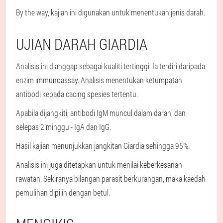
By the way, kajian ini digunakan untuk menentukan jenis darah.
UJIAN DARAH GIARDIA
Analisis ini dianggap sebagai kualiti tertinggi. Ia terdiri daripada
enzim immunoassay. Analisis menentukan ketumpatan
antibodi kepada cacing spesies tertentu.
Apabila dijangkiti, antibodi IgM muncul dalam darah, dan
selepas 2 minggu - IgA dan IgG.
Hasil kajian menunjukkan jangkitan Giardia sehingga 95%.
Analisis ini juga ditetapkan untuk menilai keberkesanan
rawatan. Sekiranya bilangan parasit berkurangan, maka kaedah
pemulihan dipilih dengan betul.