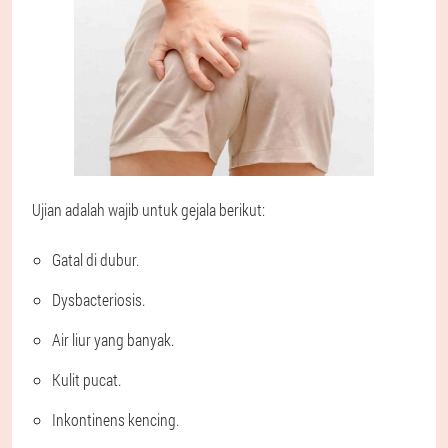
Ujian adalah wajib untuk gejala berikut:
Gatal di dubur.
Dysbacteriosis.
Air liur yang banyak.
Kulit pucat.
Inkontinens kencing.