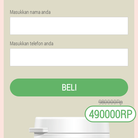
Masukkan nama anda
Masukkan telefon anda
BELI
980000Rp
490000RP