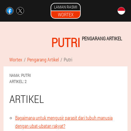
LAMAN RASMI
WORTEX
PUTRI
PENGARANG ARTIKEL
Wortex
Pengarang Artikel
Putri
NAMA:
PUTRI
ARTIKEL:
2
ARTIKEL
Bagaimana untuk mengusir parasit dari tubuh manusia
dengan ubat-ubatan rakyat?