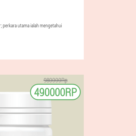
; perkara utama ialah mengetahui
980000Rp
490000RP