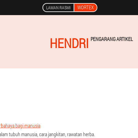
WORTEX
LAMAN RASMI
HENDRI
PENGARANG ARTIKEL
erbahaya bagi manusia
dalam tubuh manusia, cara jangkitan, rawatan herba.