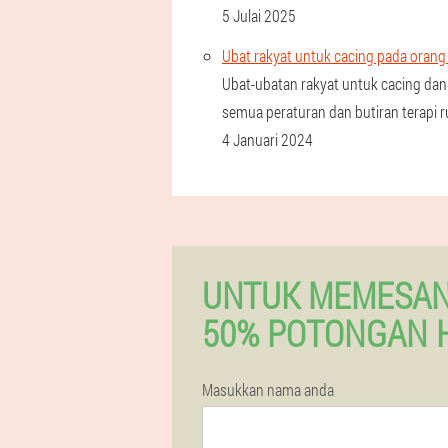
5 Julai 2025
Ubat rakyat untuk cacing pada orang
Ubat-ubatan rakyat untuk cacing dan
semua peraturan dan butiran terapi 
4 Januari 2024
UNTUK MEMESA
50% POTONGAN 
Masukkan nama anda