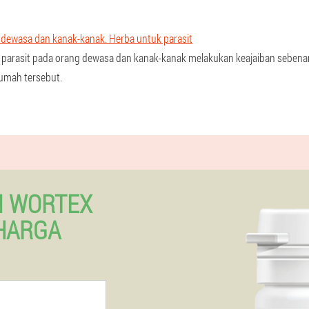
 dewasa dan kanak-kanak. Herba untuk parasit
 parasit pada orang dewasa dan kanak-kanak melakukan keajaiban sebenar
rumah tersebut.
N WORTEX
HARGA