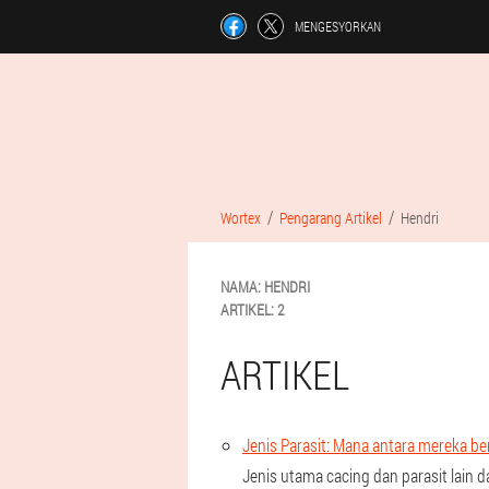
MENGESYORKAN
Wortex
Pengarang Artikel
Hendri
NAMA:
HENDRI
ARTIKEL:
2
ARTIKEL
Jenis Parasit: Mana antara mereka b
Jenis utama cacing dan parasit lain 