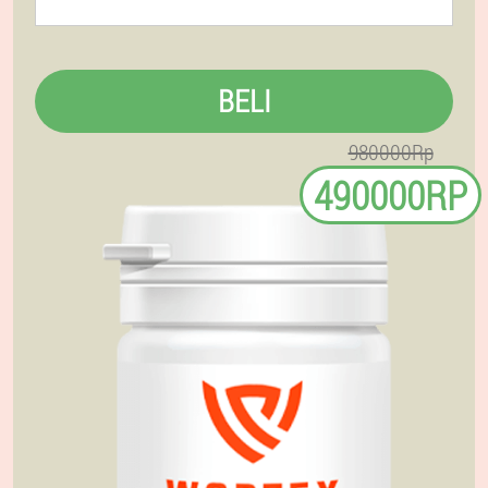
BELI
980000Rp
490000RP