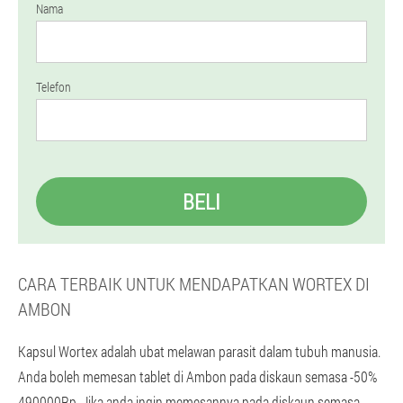
Nama
Telefon
BELI
CARA TERBAIK UNTUK MENDAPATKAN WORTEX DI
AMBON
Kapsul Wortex adalah ubat melawan parasit dalam tubuh manusia.
Anda boleh memesan tablet di Ambon pada diskaun semasa -50%
490000Rp. Jika anda ingin memesannya pada diskaun semasa