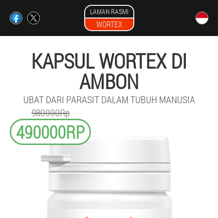
LAMAN RASMI
WORTEX
KAPSUL WORTEX DI
AMBON
UBAT DARI PARASIT DALAM TUBUH MANUSIA
980000Rp
490000RP