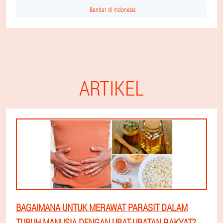
Bandar di Indonesia
ARTIKEL
BAGAIMANA UNTUK MERAWAT PARASIT DALAM
TUBUH MANUSIA DENGAN UBAT-UBATAN RAKYAT?