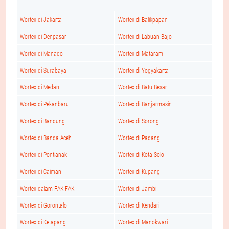
Wortex di Jakarta
Wortex di Balikpapan
Wortex di Denpasar
Wortex di Labuan Bajo
Wortex di Manado
Wortex di Mataram
Wortex di Surabaya
Wortex di Yogyakarta
Wortex di Medan
Wortex di Batu Besar
Wortex di Pekanbaru
Wortex di Banjarmasin
Wortex di Bandung
Wortex di Sorong
Wortex di Banda Aceh
Wortex di Padang
Wortex di Pontianak
Wortex di Kota Solo
Wortex di Caiman
Wortex di Kupang
Wortex dalam FAK-FAK
Wortex di Jambi
Wortex di Gorontalo
Wortex di Kendari
Wortex di Ketapang
Wortex di Manokwari