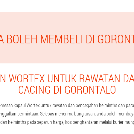
A BOLEH MEMBELI DI GORO
AN WORTEX UNTUK RAWATAN D
CACING DI GORONTALO
san kapsul Wortex untuk rawatan dan pencegahan helminths dan parasi
 tinggalkan permintaan. Selepas menerima bungkusan, anda boleh membaya
 dan helminths pada separuh harga, kos penghantaran melalui kurier mun