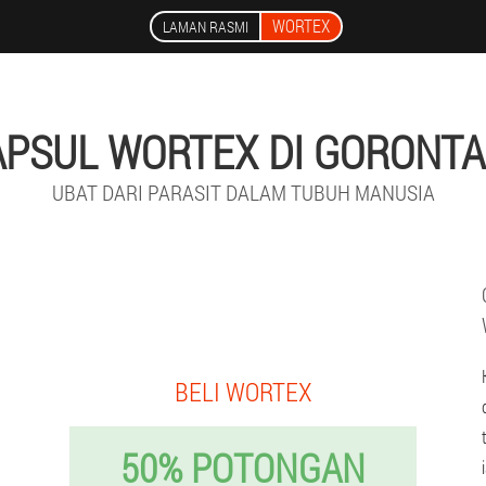
WORTEX
LAMAN RASMI
APSUL WORTEX DI GORONTA
UBAT DARI PARASIT DALAM TUBUH MANUSIA
BELI WORTEX
50% POTONGAN