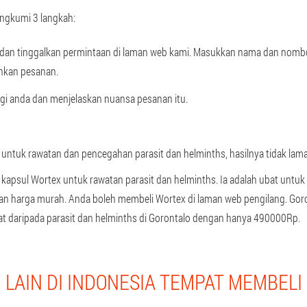
ngkumi 3 langkah:
 dan tinggalkan permintaan di laman web kami. Masukkan nama dan nombor
kan pesanan.
i anda dan menjelaskan nuansa pesanan itu.
ntuk rawatan dan pencegahan parasit dan helminths, hasilnya tidak lama 
 kapsul Wortex untuk rawatan parasit dan helminths. Ia adalah ubat untu
gan harga murah. Anda boleh membeli Wortex di laman web pengilang. Go
 daripada parasit dan helminths di Gorontalo dengan hanya 490000Rp.
LAIN DI INDONESIA TEMPAT MEMBEL