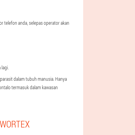
 telefon anda, selepas operator akan
lagi.
k parasit dalam tubuh manusia. Hanya
rontalo termasuk dalam kawasan
I WORTEX