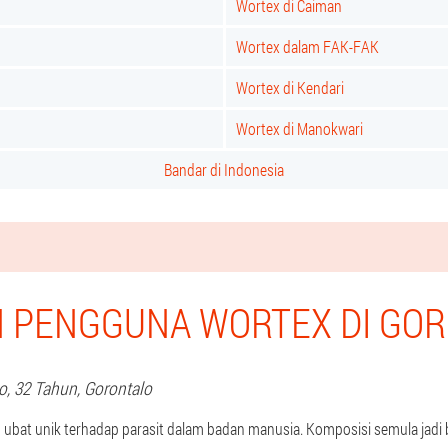
Wortex di Caiman
Wortex dalam FAK-FAK
Wortex di Kendari
Wortex di Manokwari
Bandar di Indonesia
 PENGGUNA WORTEX DI GO
o
, 32 Tahun,
Gorontalo
 ubat unik terhadap parasit dalam badan manusia. Komposisi semula jadi 