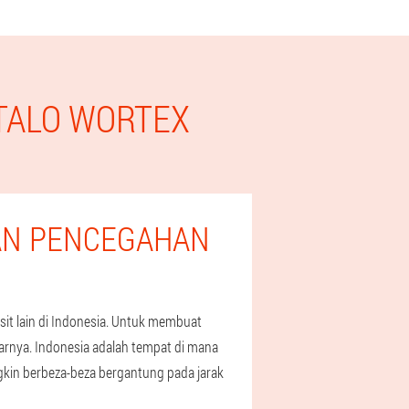
NTALO WORTEX
AN PENCEGAHAN
t lain di Indonesia. Untuk membuat
rnya. Indonesia adalah tempat di mana
gkin berbeza-beza bergantung pada jarak