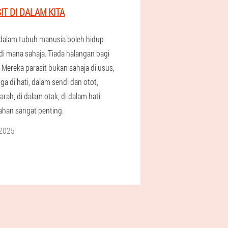
IT DI DALAM KITA
 dalam tubuh manusia boleh hidup
di mana sahaja. Tiada halangan bagi
 Mereka parasit bukan sahaja di usus,
uga di hati, dalam sendi dan otot,
rah, di dalam otak, di dalam hati.
han sangat penting.
 2025