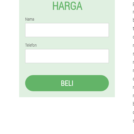
HARGA
Nama
Telefon
BELI