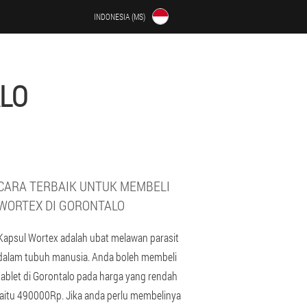
INDONESIA (MS)
LO
CARA TERBAIK UNTUK MEMBELI
WORTEX DI GORONTALO
Kapsul Wortex adalah ubat melawan parasit
dalam tubuh manusia. Anda boleh membeli
tablet di Gorontalo pada harga yang rendah
iaitu 490000Rp. Jika anda perlu membelinya