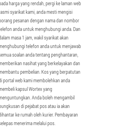
pada harga yang rendah, pergi ke laman web
rasmi syarikat kami, anda mesti mengisi
borang pesanan dengan nama dan nombor
telefon anda untuk menghubungi anda. Dan
dalam masa 1 jam, wakil syarikat akan
menghubungi telefon anda untuk menjawab
semua soalan anda tentang penghantaran,
memberikan nasihat yang berkelayakan dan
membantu pembelian. Kos yang berpatutan
di portal web kami membolehkan anda
membeli kapsul Wortex yang
menguntungkan. Anda boleh mengambil
bungkusan di pejabat pos atau ia akan
dihantar ke rumah oleh kurier. Pembayaran
selepas menerima melalui pos.