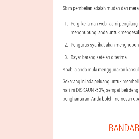
Skim pembelian adalah mudah dan mera
Pergi ke laman web rasmi pengilang
menghubungi anda untuk mengesah
Pengurus syarikat akan menghubung
Bayar barang setelah diterima.
Apabila anda mula menggunakan kapsul u
Sekarang ini ada peluang untuk membeli
hari ini DISKAUN -50%, sempat beli den
penghantaran. Anda boleh memesan ubat
BANDAR 