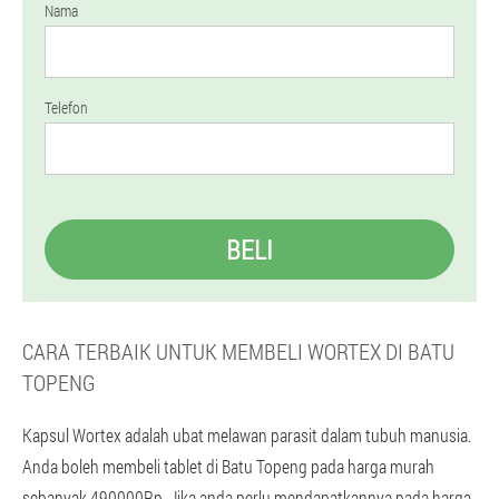
Nama
Telefon
BELI
CARA TERBAIK UNTUK MEMBELI WORTEX DI BATU
TOPENG
Kapsul Wortex adalah ubat melawan parasit dalam tubuh manusia.
Anda boleh membeli tablet di Batu Topeng pada harga murah
sebanyak 490000Rp. Jika anda perlu mendapatkannya pada harga