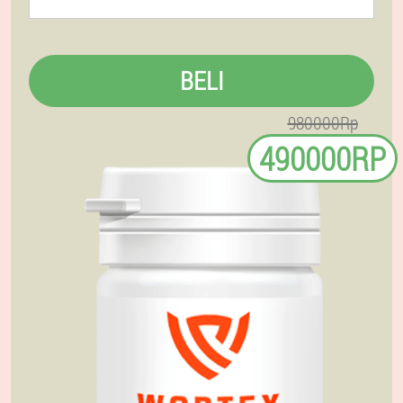
BELI
980000Rp
490000RP