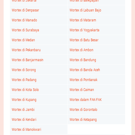
Wortex di Jakarta
Wortex di Balikpapan
Wortex di Denpasar
Wortex di Labuan Bajo
Wortex di Manado
Wortex di Mataram
Wortex di Surabaya
Wortex di Yogyakarta
Wortex di Medan
Wortex di Batu Besar
Wortex di Pekanbaru
Wortex di Ambon
Wortex di Banjarmasin
Wortex di Bandung
Wortex di Sorong
Wortex di Banda Aceh
Wortex di Padang
Wortex di Pontianak
Wortex di Kota Solo
Wortex di Caiman
Wortex di Kupang
Wortex dalam FAK-FAK
Wortex di Jambi
Wortex di Gorontalo
Wortex di Kendari
Wortex di Ketapang
Wortex di Manokwari