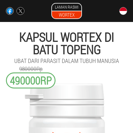
LAMAN RASMI
WORTEX
KAPSUL WORTEX DI
BATU TOPENG
UBAT DARI PARASIT DALAM TUBUH MANUSIA
980000Rp
490000RP