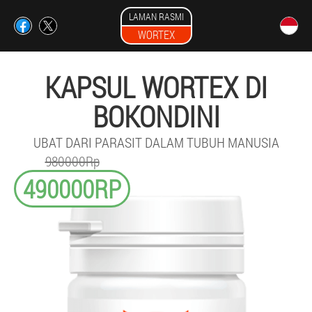
LAMAN RASMI
WORTEX
KAPSUL WORTEX DI
BOKONDINI
UBAT DARI PARASIT DALAM TUBUH MANUSIA
980000Rp
490000RP