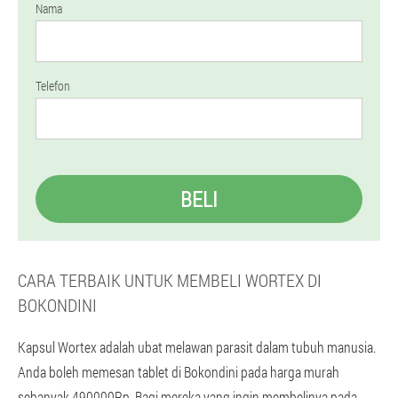
Nama
Telefon
BELI
CARA TERBAIK UNTUK MEMBELI WORTEX DI
BOKONDINI
Kapsul Wortex adalah ubat melawan parasit dalam tubuh manusia.
Anda boleh memesan tablet di Bokondini pada harga murah
sebanyak 490000Rp. Bagi mereka yang ingin membelinya pada