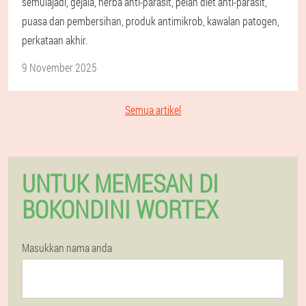
semulajadi, gejala, herba anti-parasit, pelan diet anti-parasit,
puasa dan pembersihan, produk antimikrob, kawalan patogen,
perkataan akhir.
9 November 2025
Semua artikel
UNTUK MEMESAN DI
BOKONDINI WORTEX
Masukkan nama anda