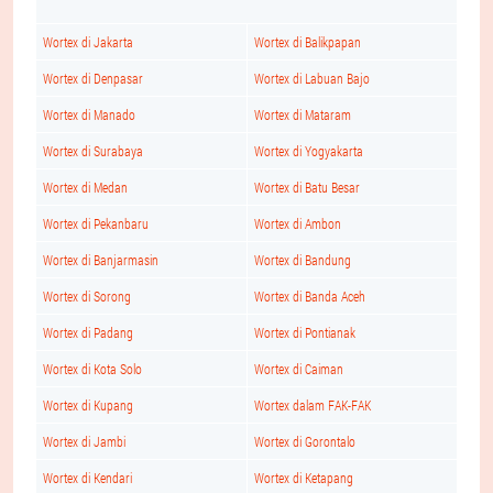
Wortex di Jakarta
Wortex di Balikpapan
Wortex di Denpasar
Wortex di Labuan Bajo
Wortex di Manado
Wortex di Mataram
Wortex di Surabaya
Wortex di Yogyakarta
Wortex di Medan
Wortex di Batu Besar
Wortex di Pekanbaru
Wortex di Ambon
Wortex di Banjarmasin
Wortex di Bandung
Wortex di Sorong
Wortex di Banda Aceh
Wortex di Padang
Wortex di Pontianak
Wortex di Kota Solo
Wortex di Caiman
Wortex di Kupang
Wortex dalam FAK-FAK
Wortex di Jambi
Wortex di Gorontalo
Wortex di Kendari
Wortex di Ketapang