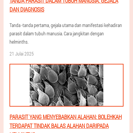
TANDA PARASIT DALAM TUBUH MANUSIA: GEJALA
DAN DIAGNOSIS
Tanda -tanda pertama, gejala utama dan manifestasi kehadiran
parasit dalam tubuh manusia. Cara jangkitan dengan
helminths.
21 Julai 2025
PARASIT YANG MENYEBABKAN ALAHAN: BOLEHKAH
TERDAPAT TINDAK BALAS ALAHAN DARIPADA