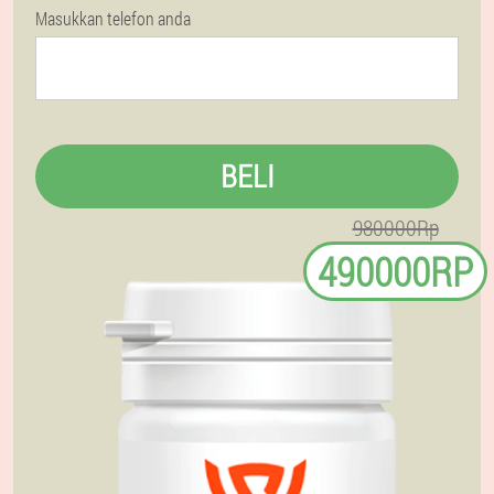
Masukkan telefon anda
BELI
980000Rp
490000RP