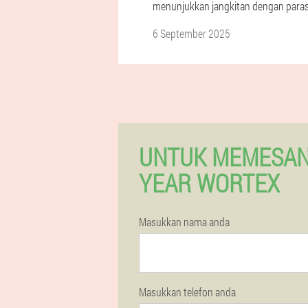
menunjukkan jangkitan dengan paras
6 September 2025
UNTUK MEMESAN
YEAR WORTEX
Masukkan nama anda
Masukkan telefon anda