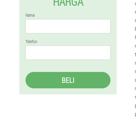
HARGA
Nama
Telefon
BELI