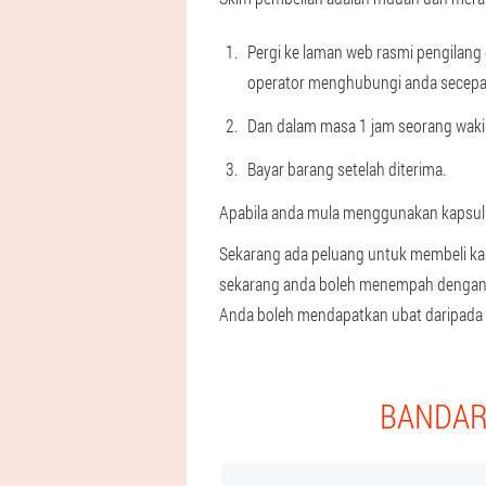
Pergi ke laman web rasmi pengilan
operator menghubungi anda secepa
Dan dalam masa 1 jam seorang wakil
Bayar barang setelah diterima.
Apabila anda mula menggunakan kapsul u
Sekarang ada peluang untuk membeli kap
sekarang anda boleh menempah dengan 
Anda boleh mendapatkan ubat daripada 
BANDAR 