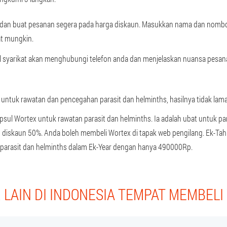
g dan buat pesanan segera pada harga diskaun. Masukkan nama dan nombo
t mungkin.
 syarikat akan menghubungi telefon anda dan menjelaskan nuansa pesana
ntuk rawatan dan pencegahan parasit dan helminths, hasilnya tidak lama 
sul Wortex untuk rawatan parasit dan helminths. Ia adalah ubat untuk p
diskaun 50%. Anda boleh membeli Wortex di tapak web pengilang. Ek-Ta
parasit dan helminths dalam Ek-Year dengan hanya 490000Rp.
LAIN DI INDONESIA TEMPAT MEMBEL