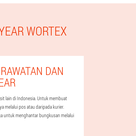
-YEAR WORTEX
 RAWATAN DAN
EAR
t lain di Indonesia. Untuk membuat
 melalui pos atau daripada kurier.
rga untuk menghantar bungkusan melalui