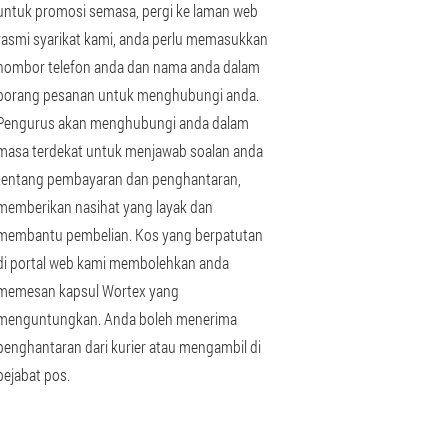
untuk promosi semasa, pergi ke laman web
rasmi syarikat kami, anda perlu memasukkan
nombor telefon anda dan nama anda dalam
borang pesanan untuk menghubungi anda.
Pengurus akan menghubungi anda dalam
masa terdekat untuk menjawab soalan anda
tentang pembayaran dan penghantaran,
memberikan nasihat yang layak dan
membantu pembelian. Kos yang berpatutan
di portal web kami membolehkan anda
memesan kapsul Wortex yang
menguntungkan. Anda boleh menerima
penghantaran dari kurier atau mengambil di
pejabat pos.