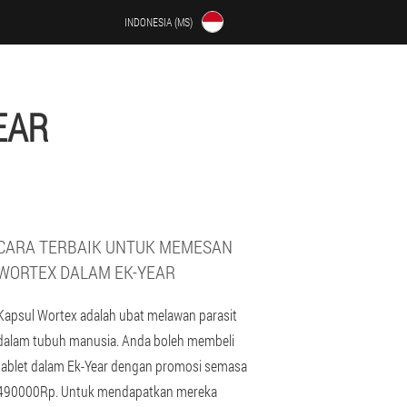
INDONESIA (MS)
EAR
CARA TERBAIK UNTUK MEMESAN
WORTEX DALAM EK-YEAR
Kapsul Wortex adalah ubat melawan parasit
dalam tubuh manusia. Anda boleh membeli
tablet dalam Ek-Year dengan promosi semasa
490000Rp. Untuk mendapatkan mereka