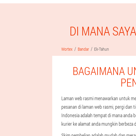
DI MANA SAY
Wortex
Bandar
Ek-Tahun
BAGAIMANA U
PE
Laman web rasmi menawarkan untuk meme
pesanan di laman web rasmi, pergi dan 
Indonesia adalah tempat di mana anda b
kurier ke alamat anda mungkin berbeza da
Skim pembelian adalah mudah dan mera