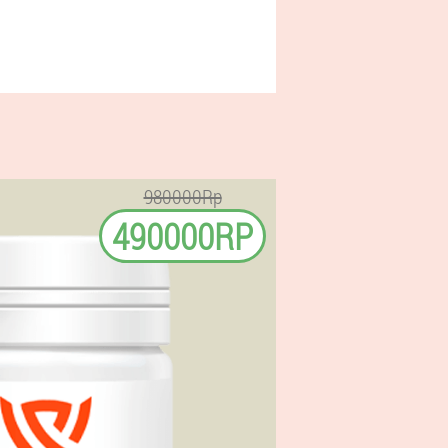
980000Rp
490000RP