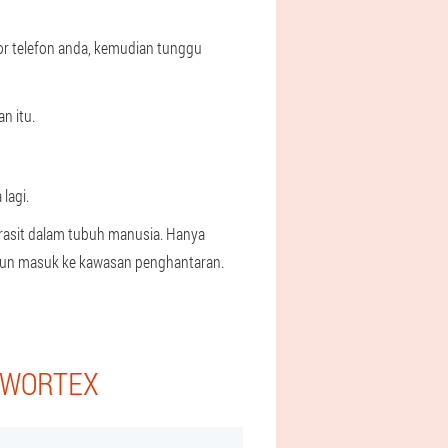
r telefon anda, kemudian tunggu
n itu.
lagi.
arasit dalam tubuh manusia. Hanya
hun masuk ke kawasan penghantaran.
I WORTEX