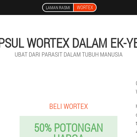
WORTEX
LAMAN RASMI
PSUL WORTEX DALAM EK-Y
UBAT DARI PARASIT DALAM TUBUH MANUSIA
BELI WORTEX
50% POTONGAN