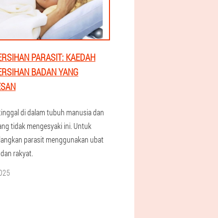
RSIHAN PARASIT: KAEDAH
RSIHAN BADAN YANG
ESAN
 tinggal di dalam tubuh manusia dan
ang tidak mengesyaki ini. Untuk
langkan parasit menggunakan ubat
 dan rakyat.
2025