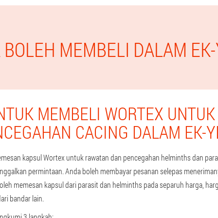
A BOLEH MEMBELI DALAM EK
NTUK MEMBELI WORTEX UNTUK
NCEGAHAN CACING DALAM EK-Y
san kapsul Wortex untuk rawatan dan pencegahan helminths dan parasi
tinggalkan permintaan. Anda boleh membayar pesanan selepas menerimanya
oleh memesan kapsul dari parasit dan helminths pada separuh harga, ha
ri bandar lain.
ngkumi 3 langkah: