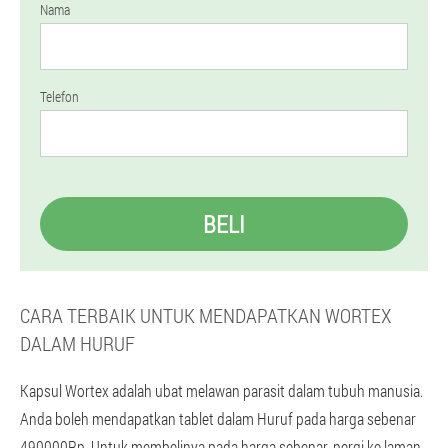
Nama
Telefon
BELI
CARA TERBAIK UNTUK MENDAPATKAN WORTEX
DALAM HURUF
Kapsul Wortex adalah ubat melawan parasit dalam tubuh manusia.
Anda boleh mendapatkan tablet dalam Huruf pada harga sebenar
490000Rp. Untuk membelinya pada harga sebenar, pergi ke laman