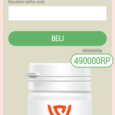
Masukkan telefon anda
BELI
980000Rp
490000RP