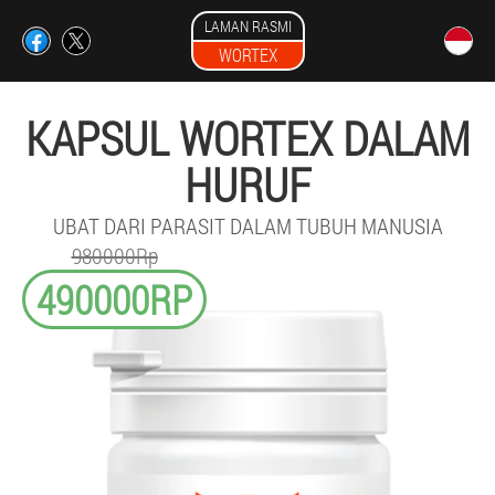
LAMAN RASMI
WORTEX
KAPSUL WORTEX DALAM
HURUF
UBAT DARI PARASIT DALAM TUBUH MANUSIA
980000Rp
490000RP