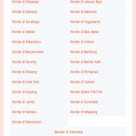
Wortex di Denpasar
Wortex di Labuan Bajo
Wortex di Manado
Wortex di Mataram
Wortex di Surabaya
Wortex di Yogyakarta
Wortex di Medan
Wortex di Batu Besar
Wortex di Pekanbaru
Wortex di Ambon
Wortex di Banjarmasin
Wortex di Bandung
Wortex di Sorong
Wortex di Banda Aceh
Wortex di Padang
Wortex di Pontianak
Wortex di Kota Solo
Wortex di Caiman
Wortex di Kupang
Wortex dalam FAK-FAK
Wortex di Jambi
Wortex di Gorontalo
Wortex di Kendari
Wortex di Ketapang
Wortex di Manokwari
Bandar di Indonesia