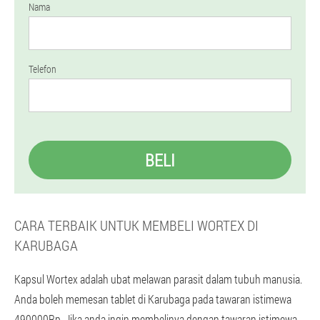
Nama
Telefon
BELI
CARA TERBAIK UNTUK MEMBELI WORTEX DI
KARUBAGA
Kapsul Wortex adalah ubat melawan parasit dalam tubuh manusia.
Anda boleh memesan tablet di Karubaga pada tawaran istimewa
490000Rp. Jika anda ingin membelinya dengan tawaran istimewa,