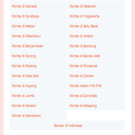
Wortex di Manado
Wortex di Mataram
Wortex di Surabaya
Wortex di Yogyakarta
Wortex di Medan
Wortex di Batu Besar
Wortex di Pekanbaru
Wortex di Ambon
Wortex di Banjarmasin
Wortex di Bandung
Wortex di Sorong
Wortex di Banda Aceh
Wortex di Padang
Wortex di Pontianak
Wortex di Kota Solo
Wortex di Caiman
Wortex di Kupang
Wortex dalam FAK-FAK
Wortex di Jambi
Wortex di Gorontalo
Wortex di Kendari
Wortex di Ketapang
Wortex di Manokwari
Bandar di Indonesia