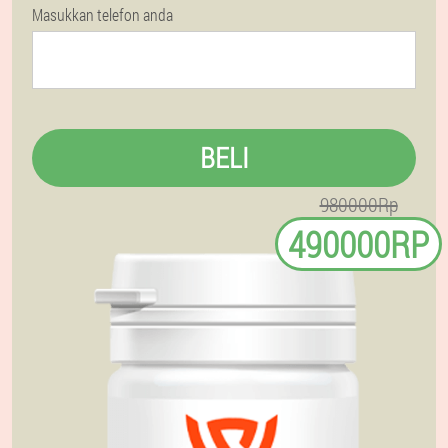
Masukkan telefon anda
BELI
980000Rp
490000RP