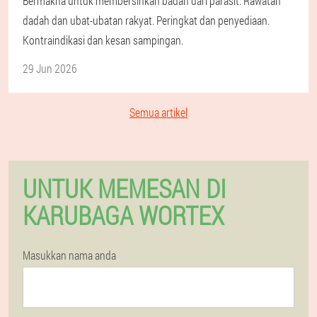
Bermakna untuk membersihkan badan dari parasit. Rawatan
dadah dan ubat-ubatan rakyat. Peringkat dan penyediaan.
Kontraindikasi dan kesan sampingan.
29 Jun 2026
Semua artikel
UNTUK MEMESAN DI
KARUBAGA WORTEX
Masukkan nama anda