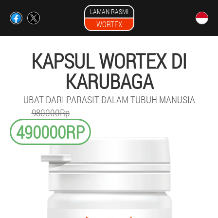
LAMAN RASMI
WORTEX
KAPSUL WORTEX DI
KARUBAGA
UBAT DARI PARASIT DALAM TUBUH MANUSIA
980000Rp
490000RP