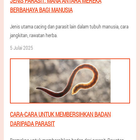
JENIS PARASIT: MANA ANTARA MEREKA
BERBAHAYA BAGI MANUSIA
Jenis utama cacing dan parasit lain dalam tubuh manusia, cara
jangkitan, rawatan herba.
5 Julai 2025
CARA-CARA UNTUK MEMBERSIHKAN BADAN
DARIPADA PARASIT