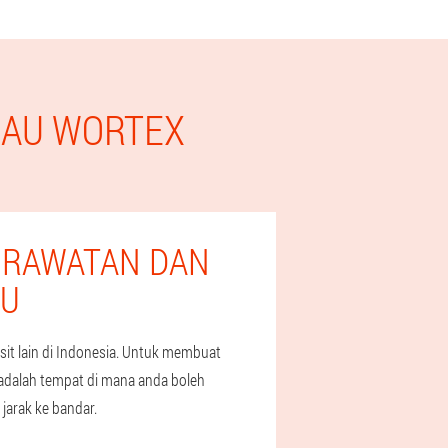
KAU WORTEX
 RAWATAN DAN
AU
t lain di Indonesia. Untuk membuat
 adalah tempat di mana anda boleh
jarak ke bandar.