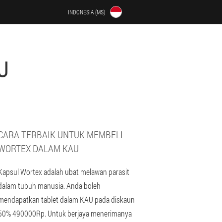
INDONESIA (MS)
U
CARA TERBAIK UNTUK MEMBELI
WORTEX DALAM KAU
Kapsul Wortex adalah ubat melawan parasit
dalam tubuh manusia. Anda boleh
mendapatkan tablet dalam KAU pada diskaun
50% 490000Rp. Untuk berjaya menerimanya