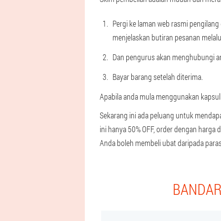
Pergi ke laman web rasmi pengilan
menjelaskan butiran pesanan melalui
Dan pengurus akan menghubungi and
Bayar barang setelah diterima.
Apabila anda mula menggunakan kapsul u
Sekarang ini ada peluang untuk mendapa
ini hanya 50% OFF, order dengan harga
Anda boleh membeli ubat daripada para
BANDAR 