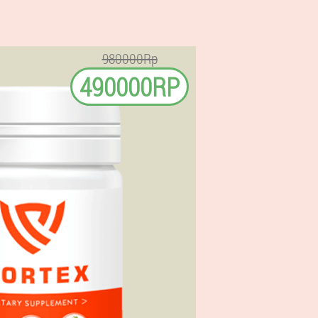
980000Rp
490000RP