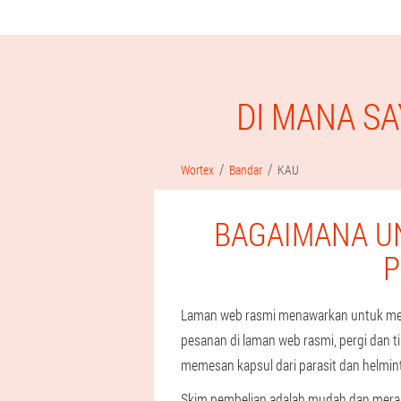
DI MANA S
Wortex
Bandar
KAU
BAGAIMANA U
P
Laman web rasmi menawarkan untuk meme
pesanan di laman web rasmi, pergi dan 
memesan kapsul dari parasit dan helmin
Skim pembelian adalah mudah dan mera