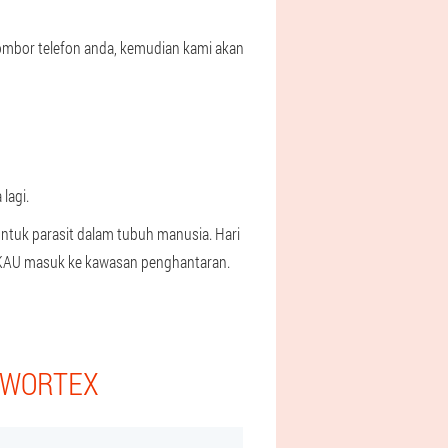
ombor telefon anda, kemudian kami akan
lagi.
untuk parasit dalam tubuh manusia. Hari
. KAU masuk ke kawasan penghantaran.
I WORTEX