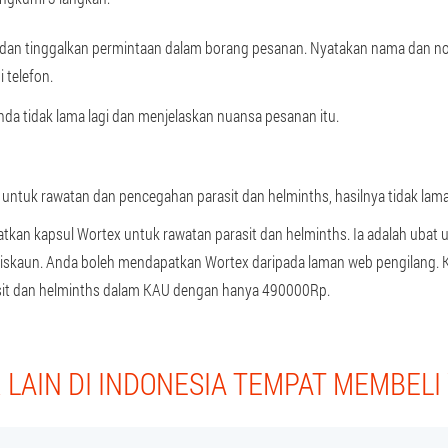
g dan tinggalkan permintaan dalam borang pesanan. Nyatakan nama dan n
 telefon.
a tidak lama lagi dan menjelaskan nuansa pesanan itu.
ntuk rawatan dan pencegahan parasit dan helminths, hasilnya tidak lama 
tkan kapsul Wortex untuk rawatan parasit dan helminths. Ia adalah ubat 
 diskaun. Anda boleh mendapatkan Wortex daripada laman web pengilang
sit dan helminths dalam KAU dengan hanya 490000Rp.
LAIN DI INDONESIA TEMPAT MEMBEL