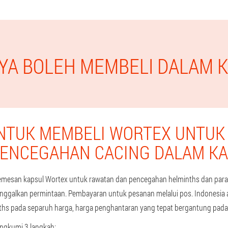
AYA BOLEH MEMBELI DALAM 
NTUK MEMBELI WORTEX UNTUK
ENCEGAHAN CACING DALAM K
san kapsul Wortex untuk rawatan dan pencegahan helminths dan parasi
tinggalkan permintaan. Pembayaran untuk pesanan melalui pos. Indonesia
ths pada separuh harga, harga penghantaran yang tepat bergantung pada 
ngkumi 3 langkah: