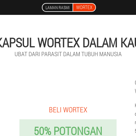
WORTEX
LAMAN RASMI
KAPSUL WORTEX DALAM KA
UBAT DARI PARASIT DALAM TUBUH MANUSIA
BELI WORTEX
50% POTONGAN