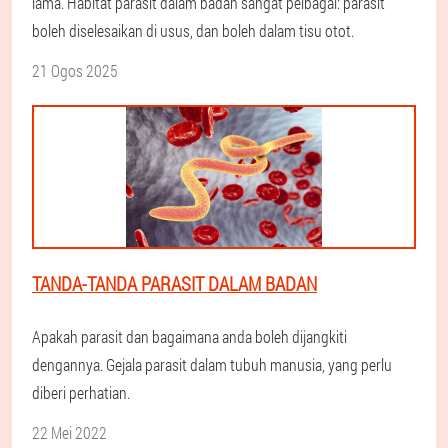
lama. Habitat parasit dalam badan sangat pelbagai: parasit
boleh diselesaikan di usus, dan boleh dalam tisu otot.
21 Ogos 2025
TANDA-TANDA PARASIT DALAM BADAN
Apakah parasit dan bagaimana anda boleh dijangkiti
dengannya. Gejala parasit dalam tubuh manusia, yang perlu
diberi perhatian.
22 Mei 2022