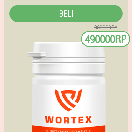
BELI
980000Rp
490000RP