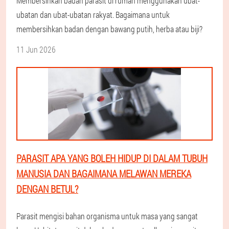
Membersihkan badan parasit di rumah menggunakan ubat-
ubatan dan ubat-ubatan rakyat. Bagaimana untuk
membersihkan badan dengan bawang putih, herba atau biji?
11 Jun 2026
PARASIT APA YANG BOLEH HIDUP DI DALAM TUBUH
MANUSIA DAN BAGAIMANA MELAWAN MEREKA
DENGAN BETUL?
Parasit mengisi bahan organisma untuk masa yang sangat