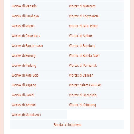
Wortex di Manado
Wortex di Mataram
Wortex di Surabaya
Wortex di Yogyakarta
Wortex di Medan
Wortex di Batu Besar
Wortex di Pekanbaru
Wortex di Ambon
Wortex di Banjarmasin
Wortex di Bandung
Wortex di Sorong
Wortex di Banda Aceh
Wortex di Padang
Wortex di Pontianak
Wortex di Kota Solo
Wortex di Caiman
Wortex di Kupang
Wortex dalam FAK-FAK
Wortex di Jambi
Wortex di Gorontalo
Wortex di Kendari
Wortex di Ketapang
Wortex di Manokwari
Bandar di Indonesia