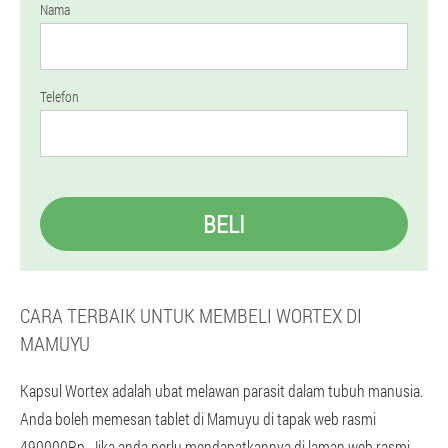
Nama
Telefon
BELI
CARA TERBAIK UNTUK MEMBELI WORTEX DI
MAMUYU
Kapsul Wortex adalah ubat melawan parasit dalam tubuh manusia.
Anda boleh memesan tablet di Mamuyu di tapak web rasmi
490000Rp. Jika anda perlu mendapatkannya di laman web rasmi,