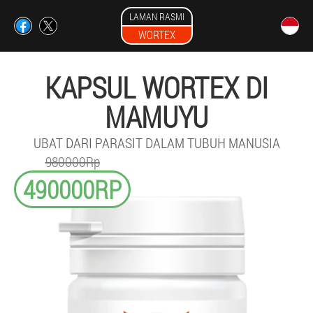
LAMAN RASMI
WORTEX
KAPSUL WORTEX DI
MAMUYU
UBAT DARI PARASIT DALAM TUBUH MANUSIA
980000Rp
490000RP