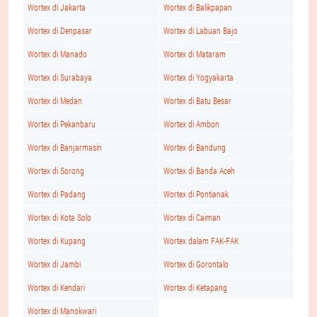
Wortex di Jakarta
Wortex di Balikpapan
Wortex di Denpasar
Wortex di Labuan Bajo
Wortex di Manado
Wortex di Mataram
Wortex di Surabaya
Wortex di Yogyakarta
Wortex di Medan
Wortex di Batu Besar
Wortex di Pekanbaru
Wortex di Ambon
Wortex di Banjarmasin
Wortex di Bandung
Wortex di Sorong
Wortex di Banda Aceh
Wortex di Padang
Wortex di Pontianak
Wortex di Kota Solo
Wortex di Caiman
Wortex di Kupang
Wortex dalam FAK-FAK
Wortex di Jambi
Wortex di Gorontalo
Wortex di Kendari
Wortex di Ketapang
Wortex di Manokwari