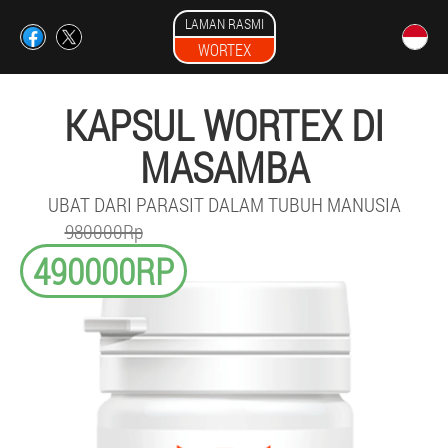
LAMAN RASMI
WORTEX
KAPSUL WORTEX DI
MASAMBA
UBAT DARI PARASIT DALAM TUBUH MANUSIA
980000Rp
490000RP