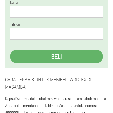
Nama
Telefon
BELI
CARA TERBAIK UNTUK MEMBELI WORTEX DI
MASAMBA
Kapsul Wortex adalah ubat melawan parasit dalam tubuh manusia.
Anda boleh mendapatkan tablet di Masamba untuk promosi
490000Rp. Jika anda ingin memesan mereka untuk promosi, pergi