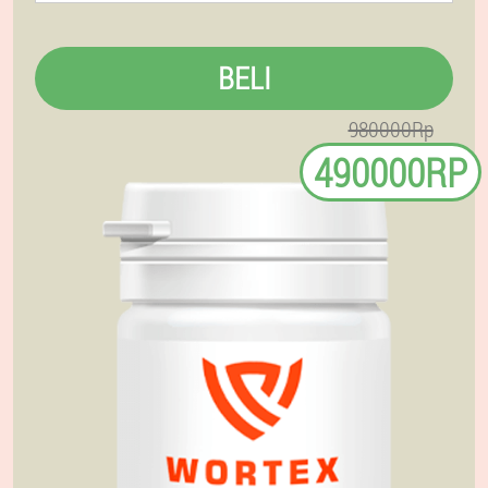
BELI
980000Rp
490000RP