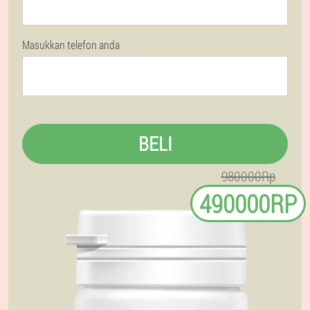
Masukkan telefon anda
BELI
980000Rp
490000RP