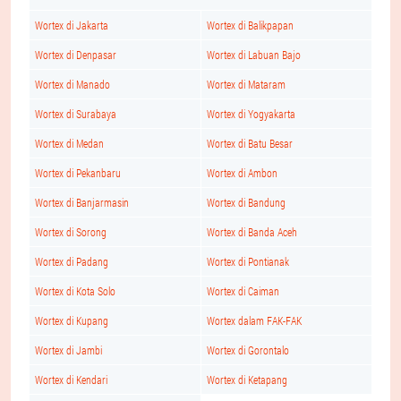
Wortex di Jakarta
Wortex di Balikpapan
Wortex di Denpasar
Wortex di Labuan Bajo
Wortex di Manado
Wortex di Mataram
Wortex di Surabaya
Wortex di Yogyakarta
Wortex di Medan
Wortex di Batu Besar
Wortex di Pekanbaru
Wortex di Ambon
Wortex di Banjarmasin
Wortex di Bandung
Wortex di Sorong
Wortex di Banda Aceh
Wortex di Padang
Wortex di Pontianak
Wortex di Kota Solo
Wortex di Caiman
Wortex di Kupang
Wortex dalam FAK-FAK
Wortex di Jambi
Wortex di Gorontalo
Wortex di Kendari
Wortex di Ketapang