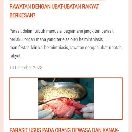
RAWATAN DENGAN UBAT-UBATAN RAKYAT
BERKESAN?
Parasit dalam tubuh manusia: bagaimana jangkitan parasit
berlaku, organ mana yang terjejas oleh helminthiasis,
manifestasi klinikal helminthiasis, rawatan dengan ubat-ubatan
rakyat.
10 Disember 2023
PARASIT USUS PADA ORANG DEWASA DAN KANAK-