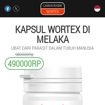
LAMAN RASMI
WORTEX
KAPSUL WORTEX DI
MELAKA
UBAT DARI PARASIT DALAM TUBUH MANUSIA
980000Rp
490000RP