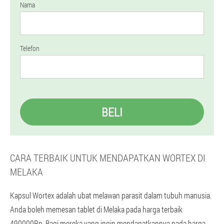
Nama
Telefon
BELI
CARA TERBAIK UNTUK MENDAPATKAN WORTEX DI
MELAKA
Kapsul Wortex adalah ubat melawan parasit dalam tubuh manusia.
Anda boleh memesan tablet di Melaka pada harga terbaik
490000Rp. Bagi mereka yang ingin mendapatkannya pada harga