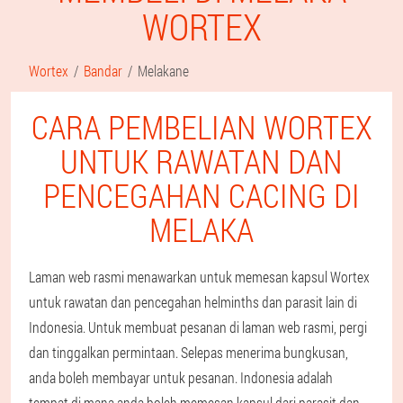
WORTEX
Wortex
Bandar
Melakane
CARA PEMBELIAN WORTEX
UNTUK RAWATAN DAN
PENCEGAHAN CACING DI
MELAKA
Laman web rasmi menawarkan untuk memesan kapsul Wortex
untuk rawatan dan pencegahan helminths dan parasit lain di
Indonesia. Untuk membuat pesanan di laman web rasmi, pergi
dan tinggalkan permintaan. Selepas menerima bungkusan,
anda boleh membayar untuk pesanan. Indonesia adalah
tempat di mana anda boleh memesan kapsul dari parasit dan