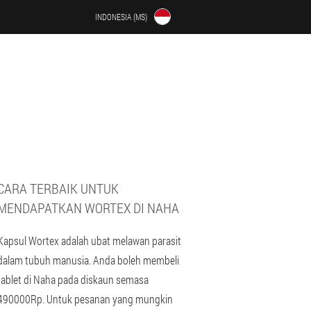
INDONESIA (MS)
CARA TERBAIK UNTUK
MENDAPATKAN WORTEX DI NAHA
Kapsul Wortex adalah ubat melawan parasit
dalam tubuh manusia. Anda boleh membeli
tablet di Naha pada diskaun semasa
490000Rp. Untuk pesanan yang mungkin