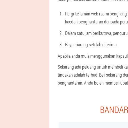
Pergi ke laman web rasmi pengilan
kaedah penghantaran daripada peru
Dalam satu jam berikutnya, pengur
Bayar barang setelah diterima.
Apabila anda mula menggunakan kapsul u
Sekarang ada peluang untuk membeli kap
tindakan adalah terhad. Beli sekarang 
penghantaran. Anda boleh membeli ubat
BANDAR 