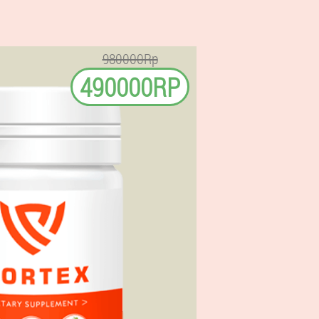
980000Rp
490000RP