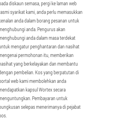
pada diskaun semasa, pergi ke laman web
rasmi syarikat kami, anda perlu memasukkan
kenalan anda dalam borang pesanan untuk
menghubungi anda. Pengurus akan
menghubungi anda dalam masa terdekat
untuk mengatur penghantaran dan nasihat
mengenai permohonan itu, memberikan
nasihat yang berkelayakan dan membantu
dengan pembelian. Kos yang berpatutan di
portal web kami membolehkan anda
mendapatkan kapsul Wortex secara
menguntungkan. Pembayaran untuk
bungkusan selepas menerimanya di pejabat
pos.