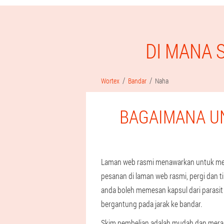
DI MANA 
Wortex
Bandar
Naha
BAGAIMANA U
Laman web rasmi menawarkan untuk meme
pesanan di laman web rasmi, pergi dan 
anda boleh memesan kapsul dari parasit
bergantung pada jarak ke bandar.
Skim pembelian adalah mudah dan mera