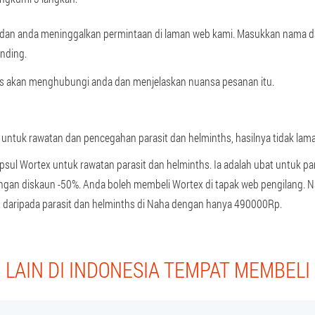
g dan anda meninggalkan permintaan di laman web kami. Masukkan nama da
nding.
us akan menghubungi anda dan menjelaskan nuansa pesanan itu.
ntuk rawatan dan pencegahan parasit dan helminths, hasilnya tidak lama 
sul Wortex untuk rawatan parasit dan helminths. Ia adalah ubat untuk p
dengan diskaun -50%. Anda boleh membeli Wortex di tapak web pengilang.
 daripada parasit dan helminths di Naha dengan hanya 490000Rp.
LAIN DI INDONESIA TEMPAT MEMBEL