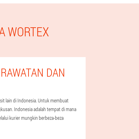
HA WORTEX
 RAWATAN DAN
t lain di Indonesia. Untuk membuat
gkusan. Indonesia adalah tempat di mana
alui kurier mungkin berbeza-beza