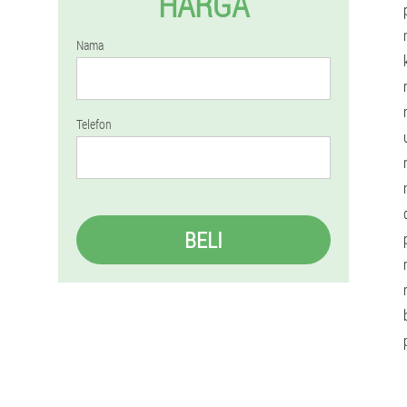
HARGA
Nama
Telefon
BELI