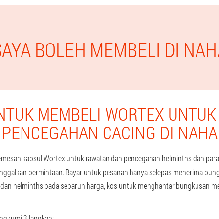
SAYA BOLEH MEMBELI DI NA
NTUK MEMBELI WORTEX UNTUK
PENCEGAHAN CACING DI NAHA
san kapsul Wortex untuk rawatan dan pencegahan helminths dan parasi
tinggalkan permintaan. Bayar untuk pesanan hanya selepas menerima bun
 dan helminths pada separuh harga, kos untuk menghantar bungkusan mel
ngkumi 3 langkah: