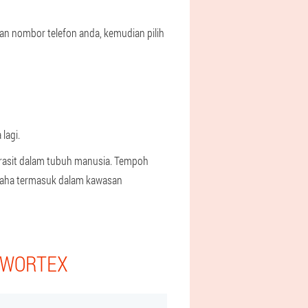
n nombor telefon anda, kemudian pilih
lagi.
arasit dalam tubuh manusia. Tempoh
 Naha termasuk dalam kawasan
I WORTEX