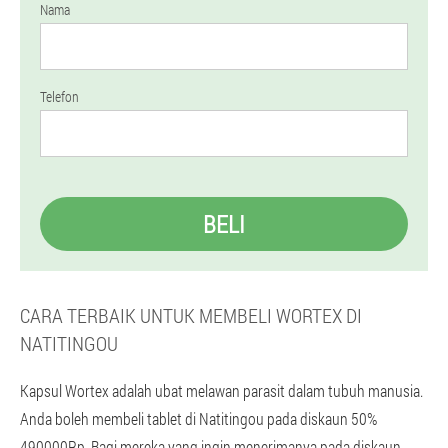
Nama
Telefon
BELI
CARA TERBAIK UNTUK MEMBELI WORTEX DI
NATITINGOU
Kapsul Wortex adalah ubat melawan parasit dalam tubuh manusia.
Anda boleh membeli tablet di Natitingou pada diskaun 50%
490000Rp. Bagi mereka yang ingin menerimanya pada diskaun