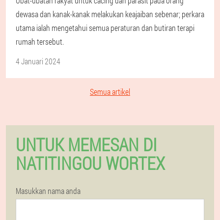
Ubat-ubatan rakyat untuk cacing dan parasit pada orang
dewasa dan kanak-kanak melakukan keajaiban sebenar; perkara
utama ialah mengetahui semua peraturan dan butiran terapi
rumah tersebut.
4 Januari 2024
Semua artikel
UNTUK MEMESAN DI
NATITINGOU WORTEX
Masukkan nama anda