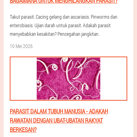
BAGAIMANA UNTUK MENGHILANGKAN PARASIT?
Takut parasit. Cacing gelang dan ascariasis. Pinworms dan
enterobiasis. Ujian darah untuk parasit. Adakah parasit
menyebabkan kesakitan? Pencegahan jangkitan.
10 Mei 2026
PARASIT DALAM TUBUH MANUSIA - ADAKAH
RAWATAN DENGAN UBAT-UBATAN RAKYAT
BERKESAN?