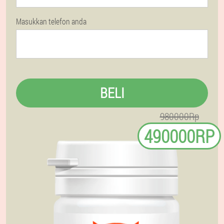
Masukkan telefon anda
BELI
980000Rp
490000RP