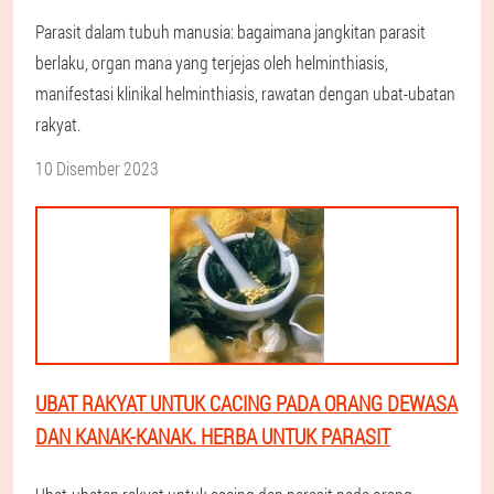
Parasit dalam tubuh manusia: bagaimana jangkitan parasit
berlaku, organ mana yang terjejas oleh helminthiasis,
manifestasi klinikal helminthiasis, rawatan dengan ubat-ubatan
rakyat.
10 Disember 2023
UBAT RAKYAT UNTUK CACING PADA ORANG DEWASA
DAN KANAK-KANAK. HERBA UNTUK PARASIT