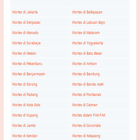
Wortex di Jakarta
Wortex di Balikpapan
Wortex di Denpasar
Wortex di Labuan Bajo
Wortex di Manado
Wortex di Mataram
Wortex di Surabaya
Wortex di Yogyakarta
Wortex di Medan
Wortex di Batu Besar
Wortex di Pekanbaru
Wortex di Ambon
Wortex di Banjarmasin
Wortex di Bandung
Wortex di Sorong
Wortex di Banda Aceh
Wortex di Padang
Wortex di Pontianak
Wortex di Kota Solo
Wortex di Caiman
Wortex di Kupang
Wortex dalam FAK-FAK
Wortex di Jambi
Wortex di Gorontalo
Wortex di Kendari
Wortex di Ketapang