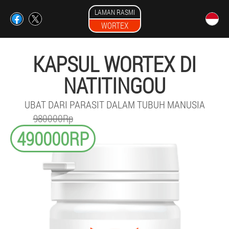
LAMAN RASMI
WORTEX
KAPSUL WORTEX DI
NATITINGOU
UBAT DARI PARASIT DALAM TUBUH MANUSIA
980000Rp
490000RP