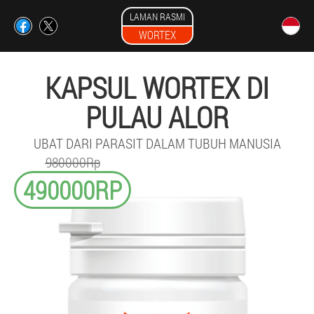
LAMAN RASMI
WORTEX
KAPSUL WORTEX DI
PULAU ALOR
UBAT DARI PARASIT DALAM TUBUH MANUSIA
980000Rp
490000RP