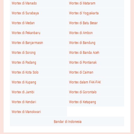
Wortex di Manado
Wortex di Mataram
Wortex di Surabaya
Wortex di Yogyakarta
Wortex di Medan
Wortex di Batu Besar
Wortex di Pekanbaru
Wortex di Ambon
Wortex di Banjarmasin
Wortex di Bandung
Wortex di Sorong
Wortex di Banda Aceh
Wortex di Padang
Wortex di Pontianak
Wortex di Kota Solo
Wortex di Caiman
Wortex di Kupang
Wortex dalam FAK-FAK
Wortex di Jambi
Wortex di Gorontalo
Wortex di Kendari
Wortex di Ketapang
Wortex di Manokwari
Bandar di Indonesia