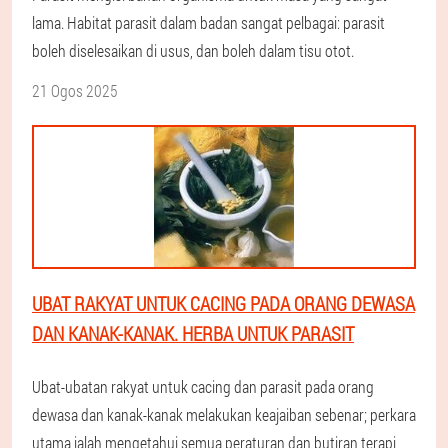
lama. Habitat parasit dalam badan sangat pelbagai: parasit
boleh diselesaikan di usus, dan boleh dalam tisu otot.
21 Ogos 2025
UBAT RAKYAT UNTUK CACING PADA ORANG DEWASA
DAN KANAK-KANAK. HERBA UNTUK PARASIT
Ubat-ubatan rakyat untuk cacing dan parasit pada orang
dewasa dan kanak-kanak melakukan keajaiban sebenar; perkara
utama ialah mengetahui semua peraturan dan butiran terapi