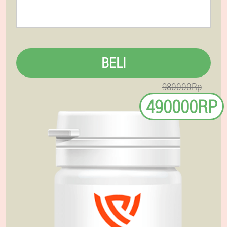
BELI
980000Rp
490000RP