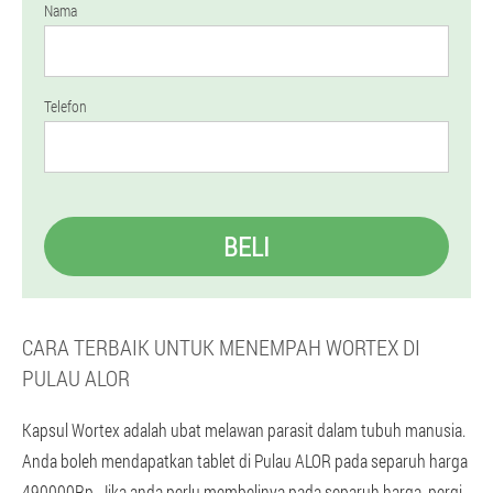
Nama
Telefon
BELI
CARA TERBAIK UNTUK MENEMPAH WORTEX DI
PULAU ALOR
Kapsul Wortex adalah ubat melawan parasit dalam tubuh manusia.
Anda boleh mendapatkan tablet di Pulau ALOR pada separuh harga
490000Rp. Jika anda perlu membelinya pada separuh harga, pergi