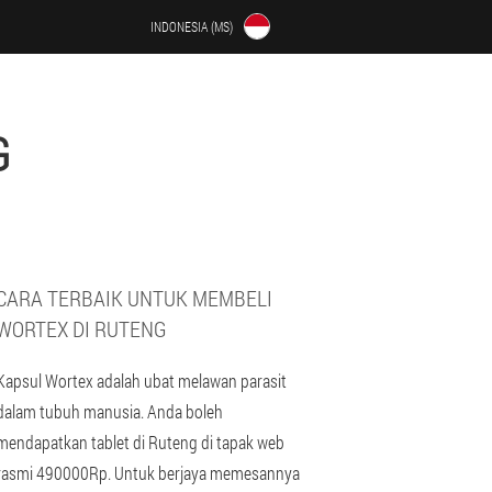
INDONESIA (MS)
G
CARA TERBAIK UNTUK MEMBELI
WORTEX DI RUTENG
Kapsul Wortex adalah ubat melawan parasit
dalam tubuh manusia. Anda boleh
mendapatkan tablet di Ruteng di tapak web
rasmi 490000Rp. Untuk berjaya memesannya