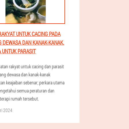
RAKYAT UNTUK CACING PADA
 DEWASA DAN KANAK-KANAK.
 UNTUK PARASIT
atan rakyat untuk cacing dan parasit
ang dewasa dan kanak-kanak
an keajaiban sebenar; perkara utama
engetahui semua peraturan dan
 terapi rumah tersebut.
ri 2024