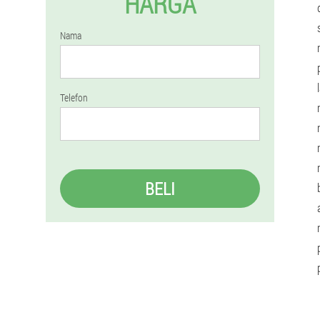
HARGA
Nama
Telefon
BELI