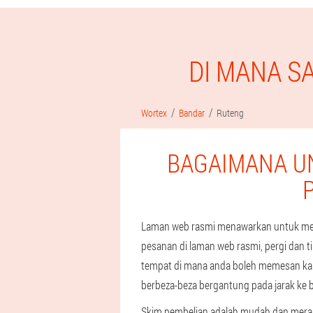
DI MANA S
Wortex
Bandar
Ruteng
BAGAIMANA U
Laman web rasmi menawarkan untuk meme
pesanan di laman web rasmi, pergi dan
tempat di mana anda boleh memesan kaps
berbeza-beza bergantung pada jarak ke 
Skim pembelian adalah mudah dan mera