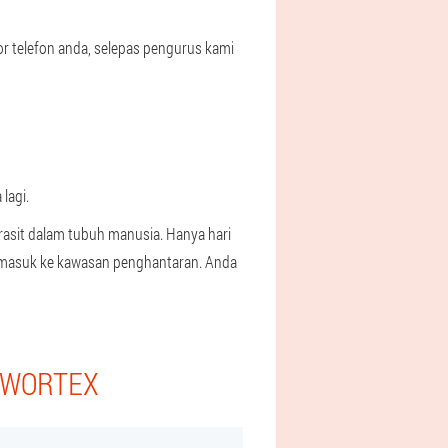
r telefon anda, selepas pengurus kami
lagi.
rasit dalam tubuh manusia. Hanya hari
g masuk ke kawasan penghantaran. Anda
I WORTEX