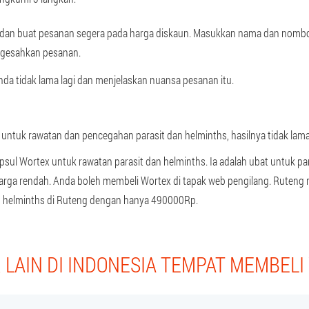
g dan buat pesanan segera pada harga diskaun. Masukkan nama dan nombo
gesahkan pesanan.
a tidak lama lagi dan menjelaskan nuansa pesanan itu.
ntuk rawatan dan pencegahan parasit dan helminths, hasilnya tidak lama 
sul Wortex untuk rawatan parasit dan helminths. Ia adalah ubat untuk pa
harga rendah. Anda boleh membeli Wortex di tapak web pengilang. Ruten
an helminths di Ruteng dengan hanya 490000Rp.
LAIN DI INDONESIA TEMPAT MEMBEL