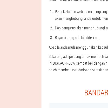
Pergi ke laman web rasmi pengilan
akan menghubungi anda untuk men
Dan pengurus akan menghubungi and
Bayar barang setelah diterima.
Apabila anda mula menggunakan kapsul u
Sekarang ada peluang untuk membeli kap
ini DISKAUN -50%, sempat beli dengan 
boleh membeli ubat daripada parasit d
BANDAR 