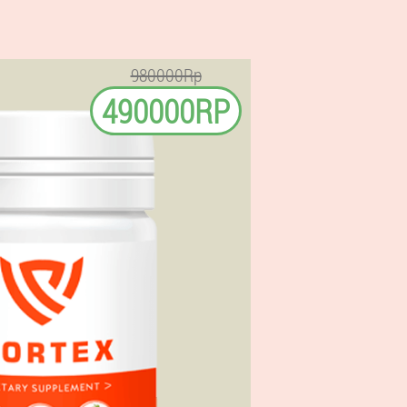
980000Rp
490000RP