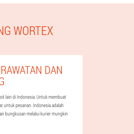
ENG WORTEX
 RAWATAN DAN
G
t lain di Indonesia. Untuk membuat
r untuk pesanan. Indonesia adalah
ran bungkusan melalui kurier mungkin