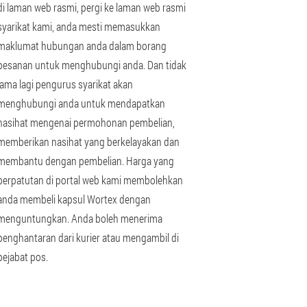
di laman web rasmi, pergi ke laman web rasmi
syarikat kami, anda mesti memasukkan
maklumat hubungan anda dalam borang
pesanan untuk menghubungi anda. Dan tidak
lama lagi pengurus syarikat akan
menghubungi anda untuk mendapatkan
nasihat mengenai permohonan pembelian,
memberikan nasihat yang berkelayakan dan
membantu dengan pembelian. Harga yang
berpatutan di portal web kami membolehkan
anda membeli kapsul Wortex dengan
menguntungkan. Anda boleh menerima
penghantaran dari kurier atau mengambil di
pejabat pos.