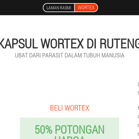
WORTEX
LAMAN RASMI
KAPSUL WORTEX DI RUTEN
UBAT DARI PARASIT DALAM TUBUH MANUSIA
BELI WORTEX
50% POTONGAN