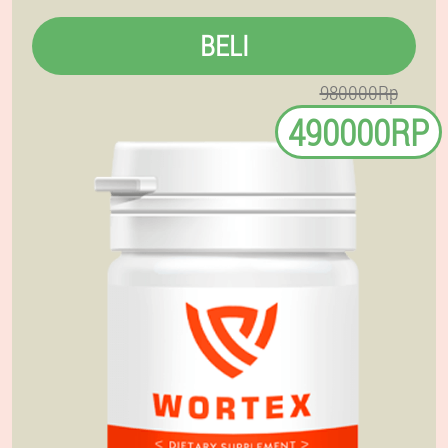
BELI
980000Rp
490000RP