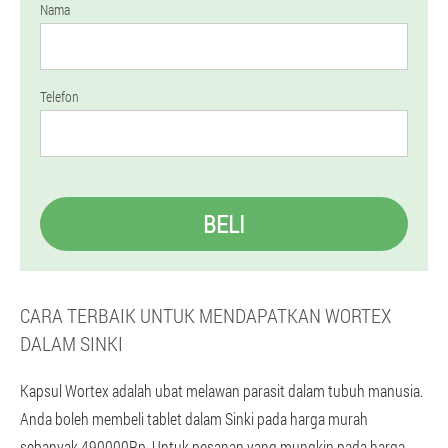
Nama
Telefon
BELI
CARA TERBAIK UNTUK MENDAPATKAN WORTEX
DALAM SINKI
Kapsul Wortex adalah ubat melawan parasit dalam tubuh manusia.
Anda boleh membeli tablet dalam Sinki pada harga murah
sebanyak 490000Rp. Untuk pesanan yang mungkin pada harga