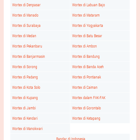
Wortex di Denpasar
Wortex di Labuan Bajo
Wortex di Manado
Wortex di Mataram
Wortex di Surabaya
Wortex di Yogyakarta
Wortex di Medan
Wortex di Batu Besar
Wortex di Pekanbaru
Wortex di Ambon
Wortex di Banjarmasin
Wortex di Bandung
Wortex di Sorong
Wortex di Banda Aceh
Wortex di Padang
Wortex di Pontianak
Wortex di Kota Solo
Wortex di Caiman
Wortex di Kupang
Wortex dalam FAK-FAK
Wortex di Jambi
Wortex di Gorontalo
Wortex di Kendari
Wortex di Ketapang
Wortex di Manokwari
Bandar di Indonesia