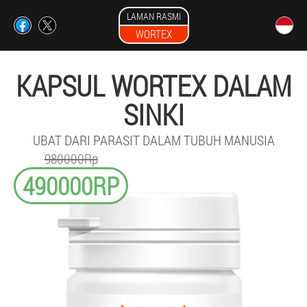
LAMAN RASMI
WORTEX
KAPSUL WORTEX DALAM
SINKI
UBAT DARI PARASIT DALAM TUBUH MANUSIA
980000Rp
490000RP