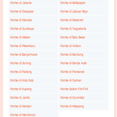
Wortex di Jakarta
Wortex di Balikpapan
Wortex di Denpasar
Wortex di Labuan Bajo
Wortex di Manado
Wortex di Mataram
Wortex di Surabaya
Wortex di Yogyakarta
Wortex di Medan
Wortex di Batu Besar
Wortex di Pekanbaru
Wortex di Ambon
Wortex di Banjarmasin
Wortex di Bandung
Wortex di Sorong
Wortex di Banda Aceh
Wortex di Padang
Wortex di Pontianak
Wortex di Kota Solo
Wortex di Caiman
Wortex di Kupang
Wortex dalam FAK-FAK
Wortex di Jambi
Wortex di Gorontalo
Wortex di Kendari
Wortex di Ketapang
Wortex di Manokwari