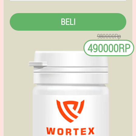
BELI
980000Rp
490000RP