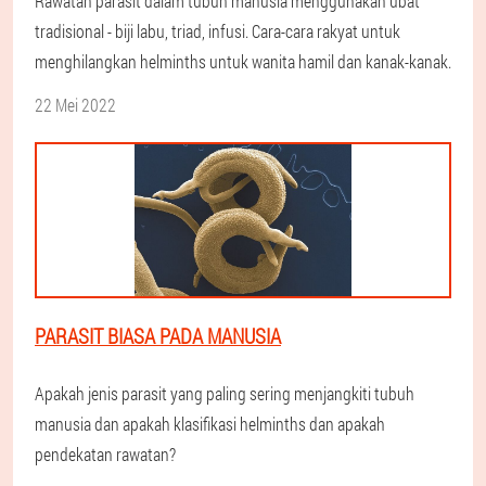
Rawatan parasit dalam tubuh manusia menggunakan ubat
tradisional - biji labu, triad, infusi. Cara-cara rakyat untuk
menghilangkan helminths untuk wanita hamil dan kanak-kanak.
22 Mei 2022
PARASIT BIASA PADA MANUSIA
Apakah jenis parasit yang paling sering menjangkiti tubuh
manusia dan apakah klasifikasi helminths dan apakah
pendekatan rawatan?