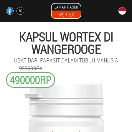
LAMAN RASMI
WORTEX
KAPSUL WORTEX DI
WANGEROOGE
UBAT DARI PARASIT DALAM TUBUH MANUSIA
980000Rp
490000RP