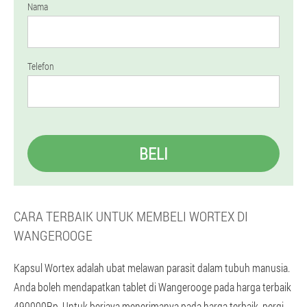
Nama
Telefon
BELI
CARA TERBAIK UNTUK MEMBELI WORTEX DI
WANGEROOGE
Kapsul Wortex adalah ubat melawan parasit dalam tubuh manusia.
Anda boleh mendapatkan tablet di Wangerooge pada harga terbaik
490000Rp. Untuk berjaya menerimanya pada harga terbaik, pergi