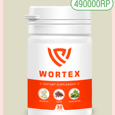
490000RP