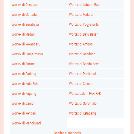
Wortex di Denpasar
Wortex di Labuan Bajo
Wortex di Manado
Wortex di Mataram
Wortex di Surabaya
Wortex di Yogyakarta
Wortex di Medan
Wortex di Batu Besar
Wortex di Pekanbaru
Wortex di Ambon
Wortex di Banjarmasin
Wortex di Bandung
Wortex di Sorong
Wortex di Banda Aceh
Wortex di Padang
Wortex di Pontianak
Wortex di Kota Solo
Wortex di Caiman
Wortex di Kupang
Wortex dalam FAK-FAK
Wortex di Jambi
Wortex di Gorontalo
Wortex di Kendari
Wortex di Ketapang
Wortex di Manokwari
Bandar di Indonesia