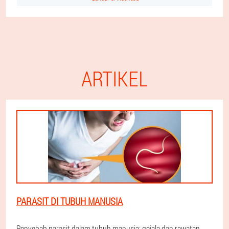
ARTIKEL
PARASIT DI TUBUH MANUSIA
Penyebab parasit dalam tubuh manusia: gejala dan rawatan