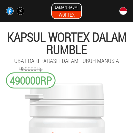
LAMAN RASMI
WORTEX
KAPSUL WORTEX DALAM
RUMBLE
UBAT DARI PARASIT DALAM TUBUH MANUSIA
980000Rp
490000RP