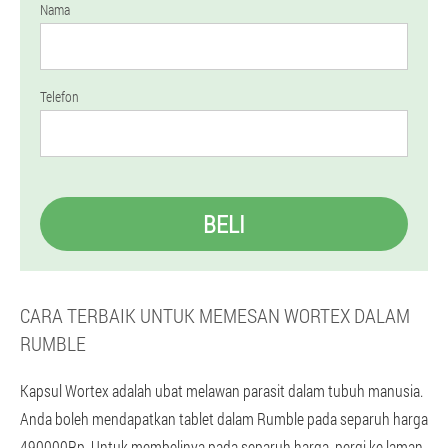
Nama
Telefon
BELI
CARA TERBAIK UNTUK MEMESAN WORTEX DALAM
RUMBLE
Kapsul Wortex adalah ubat melawan parasit dalam tubuh manusia.
Anda boleh mendapatkan tablet dalam Rumble pada separuh harga
490000Rp. Untuk membelinya pada separuh harga, pergi ke laman